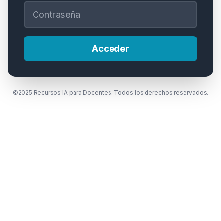
Contraseña
Acceder
©2025 Recursos IA para Docentes. Todos los derechos reservados.